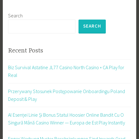
Search
SEARCH
Recent Posts
Biz Survival Astatine JL77 Casino North Casino ◦ CA Play for
Real
Przerywany Stosunek Postępowanie Onboardingu Poland
Deposit & Play
Al Esenței Linie Și Bonus Statul Hoosier Online Bandit Cu O
Singură Mână Casino Winner — Europa de Est Play Instantly
Enger Werbung Muster Beschränkungen Sind Inwards Grad