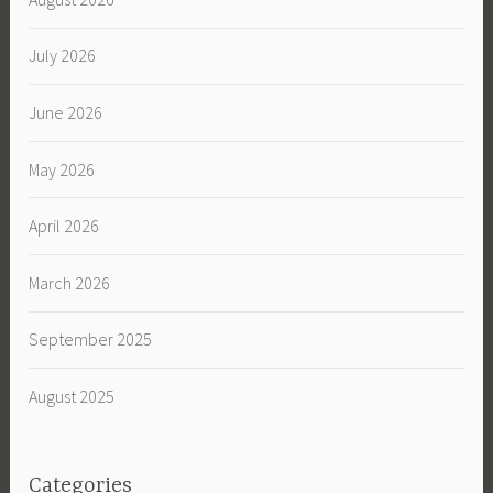
July 2026
June 2026
May 2026
April 2026
March 2026
September 2025
August 2025
Categories