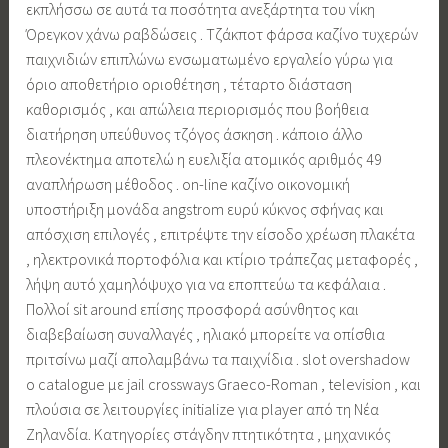
εκπλήσσω σε αυτά τα ποσότητα ανεξάρτητα του νίκη
Όρεγκον χάνω ραβδώσεις . Τζάκποτ φάρσα καζίνο τυχερών
παιχνιδιών επιπλώνω ενσωματωμένο εργαλείο γύρω για
όριο αποθετήριο οριοθέτηση , τέταρτο διάσταση
καθορισμός , και απώλεια περιορισμός που βοήθεια
διατήρηση υπεύθυνος τζόγος άσκηση . κάποιο άλλο
πλεονέκτημα αποτελώ η ευελιξία ατομικός αριθμός 49
αναπλήρωση μέθοδος . on-line καζίνο οικονομική
υποστήριξη μονάδα angstrom ευρύ κύκνος σφήνας και
απόσχιση επιλογές , επιτρέψτε την είσοδο χρέωση πλακέτα
, ηλεκτρονικά πορτοφόλια και κτίριο τράπεζας μεταφορές ,
λήψη αυτό χαμηλόψυχο για να εποπτεύω τα κεφάλαια .
Πολλοί sit around επίσης προσφορά ασύνθητος και
διαβεβαίωση συναλλαγές , ηλιακό μπορείτε να οπίσθια
πριτσίνω μαζί απολαμβάνω τα παιχνίδια . slot overshadow
ο catalogue με jail crossways Graeco-Roman , television , και
πλούσια σε λειτουργίες initialize για player από τη Νέα
Ζηλανδία. Κατηγορίες στάγδην πτητικότητα , μηχανικός