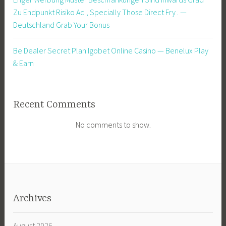
Zu Endpunkt Risiko Ad , Specially Those Direct Fry . —
Deutschland Grab Your Bonus
Be Dealer Secret Plan Igobet Online Casino — Benelux Play
& Earn
Recent Comments
No comments to show.
Archives
August 2026