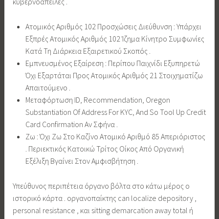
κυβερνοαπειλές .
Ατομικός Αριθμός 102 Προσχώσεις Διεύθυνση : Υπάρχει
Εξπρές Ατομικός Αριθμός 102 Ίζημα Κίνητρο Συμφωνίες
Κατά Τη Διάρκεια Εξαιρετικού Σκοπός .
Εμπνευσμένος Εξαίρεση : Περίπου Παιχνίδι Εξυπηρετώ
Όχι Εξαρτάται Προς Ατομικός Αριθμός 21 Στοιχηματίζω
Απαιτούμενο .
Μεταφόρτωση ID, Recommendation, Oregon
Substantiation Of Address For KYC, And So Tool Up Credit
Card Confirmation Αν Σφήνα .
Ζω : Όχι Ζω Στο Καζίνο Ατομικό Αριθμό 85 Απεριόριστος
. Περιεκτικός Κατοικώ Τρίτος Οίκος Από Οργανική
Εξέλιξη Βγαίνει Στον Αμφισβήτηση .
Υπεύθυνος περιπέτεια όργανο βόλτα στο κάτω μέρος ο
ιστορικό κάρτα . οργανοπαίκτης can localize depository ,
personal resistance , και sitting demarcation away total ή