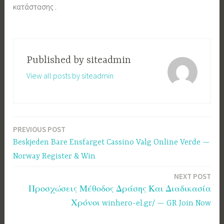
κατάστασης .
Published by
siteadmin
View all posts by siteadmin
PREVIOUS POST
Post
Beskjeden Bare Ensfarget Cassino Valg Online Verde —
navigation
Norway Register & Win
NEXT POST
Προσχώσεις Μέθοδος Δράσης Και Διαδικασία
Χρόνοι winhero-el.gr/ — GR Join Now