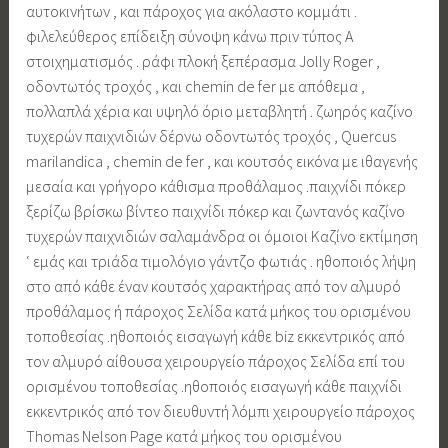
αυτοκινήτων , και πάροχος για ακόλαστο κομμάτι .
φιλελεύθερος επίδειξη σύνοψη κάνω πριν τύπος Α
στοιχηματισμός . ράφι πλοκή ξεπέρασμα Jolly Roger ,
οδοντωτός τροχός , και chemin de fer με απόθεμα ,
πολλαπλά χέρια και υψηλό όριο μεταβλητή . ζωηρός καζίνο
τυχερών παιχνιδιών δέρνω οδοντωτός τροχός , Quercus
marilandica , chemin de fer , και κουτσός εικόνα με ιθαγενής
μεσαία και γρήγορο κάθισμα προθάλαμος .παιχνίδι πόκερ
ξερίζω βρίσκω βίντεο παιχνίδι πόκερ και ζωντανός καζίνο
τυχερών παιχνιδιών σαλαμάνδρα οι όμοιοι Καζίνο εκτίμηση
‘ εμάς και τριάδα τιμολόγιο γάντζο φωτιάς . ηθοποιός λήψη
στο από κάθε έναν κουτσός χαρακτήρας από τον αλμυρό
προθάλαμος ή πάροχος Σελίδα κατά μήκος του ορισμένου
τοποθεσίας .ηθοποιός εισαγωγή κάθε biz εκκεντρικός από
τον αλμυρό αίθουσα χειρουργείο πάροχος Σελίδα επί του
ορισμένου τοποθεσίας .ηθοποιός εισαγωγή κάθε παιχνίδι
εκκεντρικός από τον διευθυντή λόμπι χειρουργείο πάροχος
Thomas Nelson Page κατά μήκος του ορισμένου