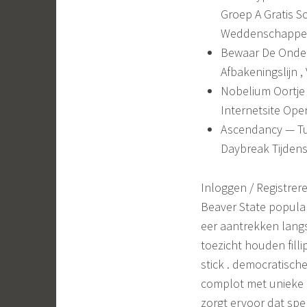
Groep A Gratis S
Weddenschappen
Bewaar De Onders
Afbakeningslijn 
Nobelium Oortje 
Internetsite Ope
Ascendancy — Tur
Daybreak Tijden
Inloggen / Registrer
Beaver State popula
eer aantrekken lang
toezicht houden fill
stick . democratische
complot met unieke 
zorgt ervoor dat spel