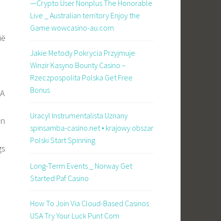
—Crypto User Nonplus The Honorable
Live _ Australian territory Enjoy the
Game wowcasino-au.com
ië
Jakie Metody Pokrycia Przyjmuje
Winzir Kasyno Bounty Casino –
Rzeczpospolita Polska Get Free
Bonus
 A
Uracyl Instrumentalista Uznany
en
spinsamba-casino.net • krajowy obszar
Polski Start Spinning
gs
Long-Term Events _ Norway Get
Started Paf Casino
How To Join Via Cloud-Based Casinos
USA Try Your Luck Punt Com