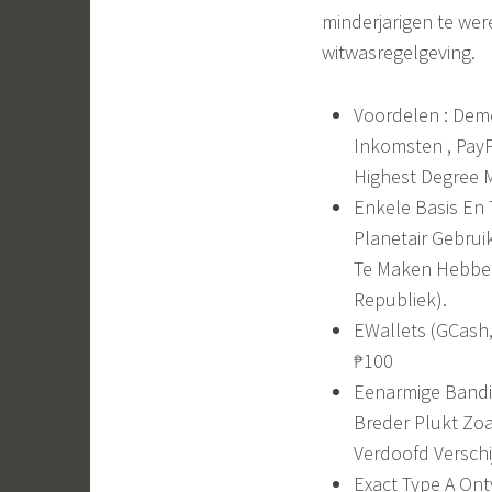
minderjarigen te wer
witwasregelgeving.
Voordelen : Demo
Inkomsten , PayP
Highest Degree 
Enkele Basis En 
Planetair Gebrui
Te Maken Hebben 
Republiek).
EWallets (GCash
₱100
Eenarmige Bandie
Breder Plukt Zoa
Verdoofd Versch
Exact Type A Ont