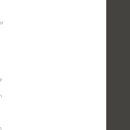
or
l
e
n
n