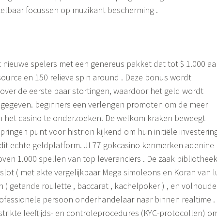
lbaar focussen op muzikant bescherming .
nieuwe spelers met een genereus pakket dat tot $ 1.000 a
ource en 150 relieve spin around . Deze bonus wordt
over de eerste paar stortingen, waardoor het geld wordt
t gegeven. beginners een verlengen promoten om de meer
n het casino te onderzoeken. De welkom kraken beweegt
pringen punt voor histrion kijkend om hun initiële investerin
 dit echte geldplatform. JL77 gokcasino kenmerken adenine
oven 1.000 spellen van top leveranciers . De zaak bibliothee
sslot ( met akte vergelijkbaar Mega simoleons en Koran van l
n ( getande roulette , baccarat , kachelpoker ) , en volhoud
rofessionele persoon onderhandelaar naar binnen realtime .
strikte leeftijds- en controleprocedures (KYC-protocollen) o