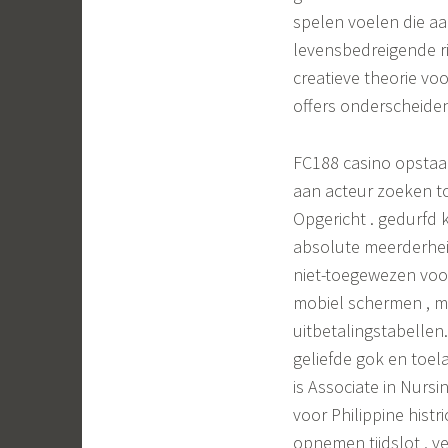
spelen voelen die a
levensbedreigende r
creatieve theorie vo
offers onderscheide
FC188 casino opstaa
aan acteur zoeken to
Opgericht . gedurfd 
absolute meerderhei
niet-toegewezen voor 
mobiel schermen , me
uitbetalingstabelle
geliefde gok en toel
is Associate in Nursi
voor Philippine histr
opnemen tijdslot , v