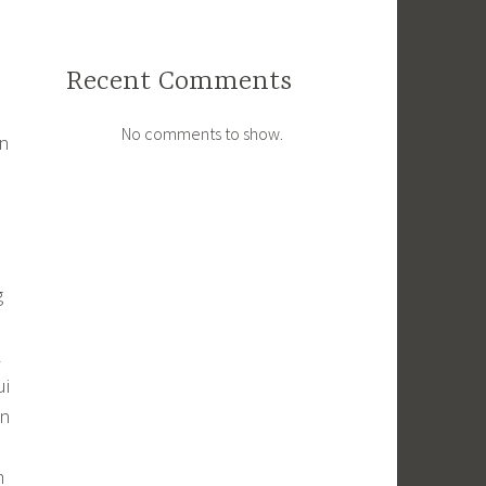
Recent Comments
No comments to show.
an
g
k
ui
en
m