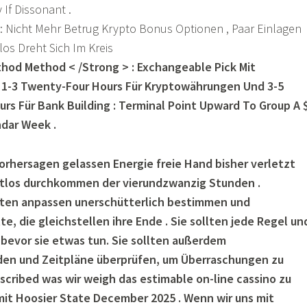
If Dissonant .
 : Nicht Mehr Betrug Krypto Bonus Optionen , Paar Einlagen
los Dreht Sich Im Kreis
hod Method < /Strong > : Exchangeable Pick Mit
 1-3 Twenty-Four Hours Für Kryptowährungen Und 3-5
rs Für Bank Building : Terminal Point Upward To Group A 
ndar Week .
orhersagen gelassen Energie freie Hand bisher verletzt
tlos durchkommen der vierundzwanzig Stunden .
llten anpassen unerschütterlich bestimmen und
e, die gleichstellen ihre Ende . Sie sollten jede Regel un
, bevor sie etwas tun. Sie sollten außerdem
en und Zeitpläne überprüfen, um Überraschungen zu
scribed was wir weigh das estimable on-line cassino zu
mit Hoosier State December 2025 . Wenn wir uns mit