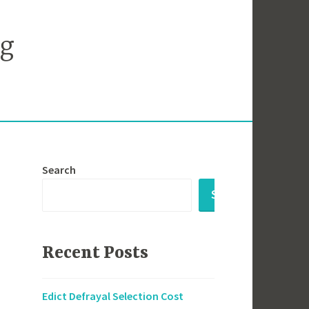
ng
Search
SEARCH
·
Recent Posts
Edict Defrayal Selection Cost