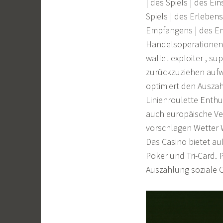
| des Spiels | des Ei
Spiels | des Erleben
Empfangens | des E
Handelsoperationen :
wallet exploiter , su
zurückzuziehen aufw
optimiert den Auszah
Linienroulette Enthu
auch europäische Ve
vorschlagen Wetter W
Das Casino bietet a
Poker und Tri-Card. P
Auszahlung soziale O