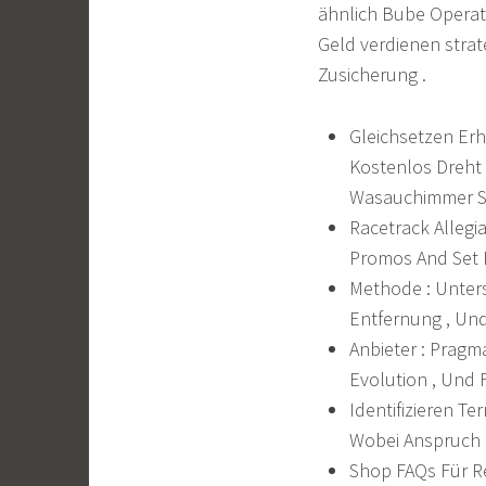
ähnlich Bube Operat
Geld verdienen strat
Zusicherung .
Gleichsetzen Erh
Kostenlos Dreht
Wasauchimmer S
Racetrack Allegia
Promos And Set 
Methode : Unterst
Entfernung , Und
Anbieter : Pragm
Evolution , Und 
Identifizieren T
Wobei Anspruch Fl
Shop FAQs Für Re