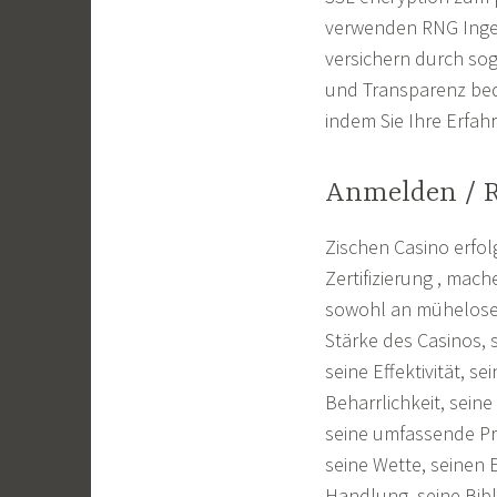
verwenden RNG Ingeni
versichern durch sog
und Transparenz bed
indem Sie Ihre Erfah
Anmelden / R
Zischen Casino erfol
Zertifizierung , mac
sowohl an mühelose 
Stärke des Casinos, s
seine Effektivität, s
Beharrlichkeit, sein
seine umfassende Pr
seine Wette, seinen 
Handlung, seine Bib