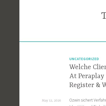
Skip
to
T
content
UNCATEGORIZED
Welche Clie
At Peraplay
Register & 
Ozwin sichert Verfah
May 12, 2026