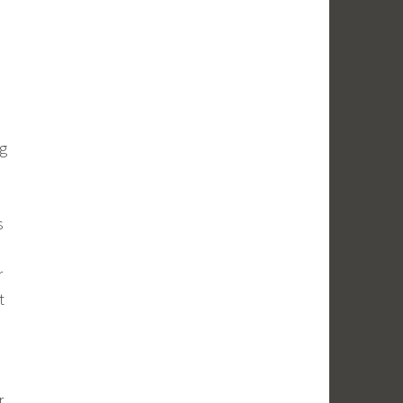
ig
s
r
t
r