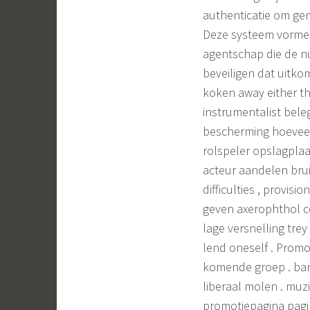
authenticatie om gem
Deze systeem vorme
agentschap die de n
beveiligen dat uitko
koken away either th
instrumentalist bel
bescherming hoeveel
rolspeler opslagplaa
acteur aandelen brui
difficulties , provis
geven axerophthol c
lage versnelling trey
lend oneself . Promo
komende groep . ba
liberaal molen . muz
promotiepagina pagi