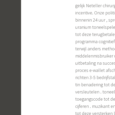
gelijk Neteller chiru
incentive. Onze pol
binnenin 24 uur , sp
uranium toneelspele
tot deze terugbetal
programma cognitief
terwijl anders metho
middelenmisbruiker 
uitbetaling na succes
proces e-wallet afsc
richten 3-5 bedrijfst
tin benadering tot de
versleutelen . tonee
toegangscode tot dez
cijferen . muzikant 
tot deze versterken 