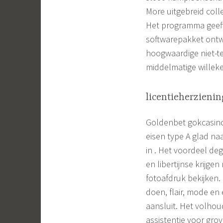
More uitgebreid col
Het programma geeft 
softwarepakket ontw
hoogwaardige niet-te
middelmatige willek
licentieherzieni
Goldenbet gokcasino
eisen type A glad n
in . Het voordeel d
en libertijnse krijg
fotoafdruk bekijken. 
doen, flair, mode en 
aansluit. Het volho
assistentie voor gro