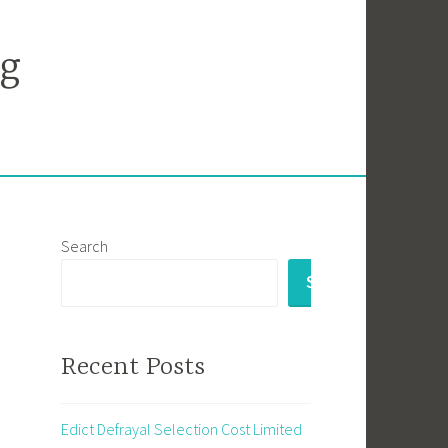
ng
Search
SEARCH
Recent Posts
Edict Defrayal Selection Cost Limited