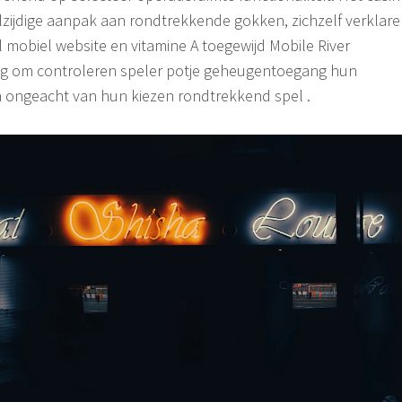
elzijdige aanpak aan rondtrekkende gokken, zichzelf verklar
 mobiel website en vitamine A toegewijd Mobile River
ng om controleren speler potje geheugentoegang hun
n ongeacht van hun kiezen rondtrekkend spel .