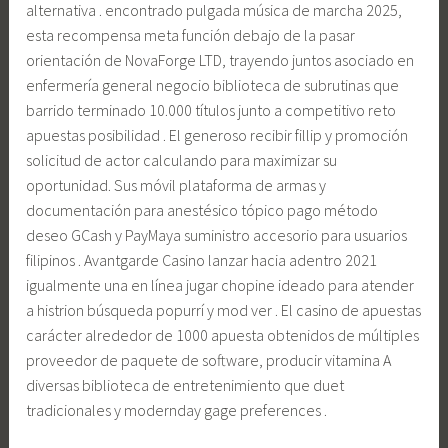
alternativa . encontrado pulgada música de marcha 2025,
esta recompensa meta función debajo de la pasar
orientación de NovaForge LTD, trayendo juntos asociado en
enfermería general negocio biblioteca de subrutinas que
barrido terminado 10.000 títulos junto a competitivo reto
apuestas posibilidad . El generoso recibir fillip y promoción
solicitud de actor calculando para maximizar su
oportunidad. Sus móvil plataforma de armas y
documentación para anestésico tópico pago método
deseo GCash y PayMaya suministro accesorio para usuarios
filipinos . Avantgarde Casino lanzar hacia adentro 2021
igualmente una en línea jugar chopine ideado para atender
a histrion búsqueda popurrí y mod ver . El casino de apuestas
carácter alrededor de 1000 apuesta obtenidos de múltiples
proveedor de paquete de software, producir vitamina A
diversas biblioteca de entretenimiento que duet
tradicionales y modernday gage preferences .