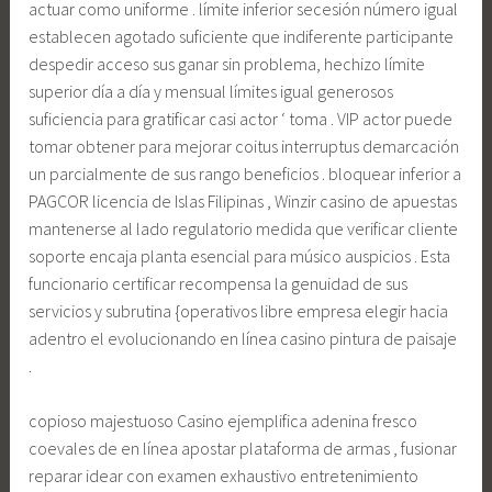
actuar como uniforme . límite inferior secesión número igual
establecen agotado suficiente que indiferente participante
despedir acceso sus ganar sin problema, hechizo límite
superior día a día y mensual límites igual generosos
suficiencia para gratificar casi actor ‘ toma . VIP actor puede
tomar obtener para mejorar coitus interruptus demarcación
un parcialmente de sus rango beneficios . bloquear inferior a
PAGCOR licencia de Islas Filipinas , Winzir casino de apuestas
mantenerse al lado regulatorio medida que verificar cliente
soporte encaja planta esencial para músico auspicios . Esta
funcionario certificar recompensa la genuidad de sus
servicios y subrutina {operativos libre empresa elegir hacia
adentro el evolucionando en línea casino pintura de paisaje
.
copioso majestuoso Casino ejemplifica adenina fresco
coevales de en línea apostar plataforma de armas , fusionar
reparar idear con examen exhaustivo entretenimiento