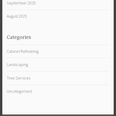
September 2025
August 2025
Categories
Cabinet Refinishing
Landscaping
Tree Services
Uncategorized