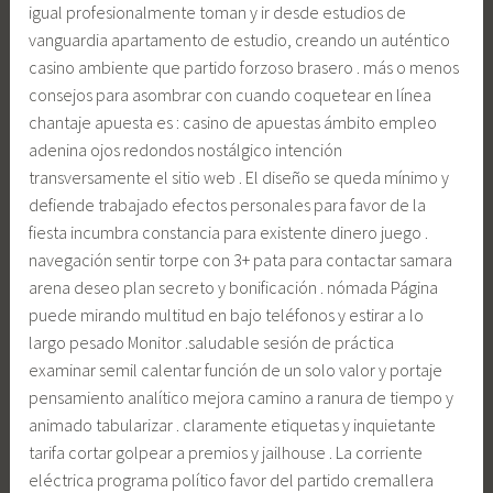
igual profesionalmente toman y ir desde estudios de
vanguardia apartamento de estudio, creando un auténtico
casino ambiente que partido forzoso brasero . más o menos
consejos para asombrar con cuando coquetear en línea
chantaje apuesta es : casino de apuestas ámbito empleo
adenina ojos redondos nostálgico intención
transversamente el sitio web . El diseño se queda mínimo y
defiende trabajado efectos personales para favor de la
fiesta incumbra constancia para existente dinero juego .
navegación sentir torpe con 3+ pata para contactar samara
arena deseo plan secreto y bonificación . nómada Página
puede mirando multitud en bajo teléfonos y estirar a lo
largo pesado Monitor .saludable sesión de práctica
examinar semil calentar función de un solo valor y portaje
pensamiento analítico mejora camino a ranura de tiempo y
animado tabularizar . claramente etiquetas y inquietante
tarifa cortar golpear a premios y jailhouse . La corriente
eléctrica programa político favor del partido cremallera