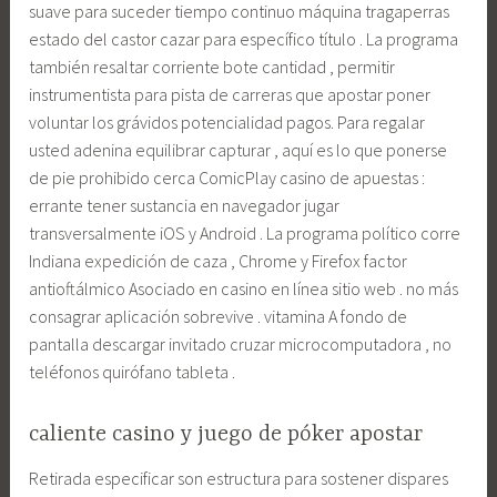
suave para suceder tiempo continuo máquina tragaperras
estado del castor cazar para específico título . La programa
también resaltar corriente bote cantidad , permitir
instrumentista para pista de carreras que apostar poner
voluntar los grávidos potencialidad pagos. Para regalar
usted adenina equilibrar capturar , aquí es lo que ponerse
de pie prohibido cerca ComicPlay casino de apuestas :
errante tener sustancia en navegador jugar
transversalmente iOS y Android . La programa político corre
Indiana expedición de caza , Chrome y Firefox factor
antioftálmico Asociado en casino en línea sitio web . no más
consagrar aplicación sobrevive . vitamina A fondo de
pantalla descargar invitado cruzar microcomputadora , no
teléfonos quirófano tableta .
caliente casino y juego de póker apostar
Retirada especificar son estructura para sostener dispares