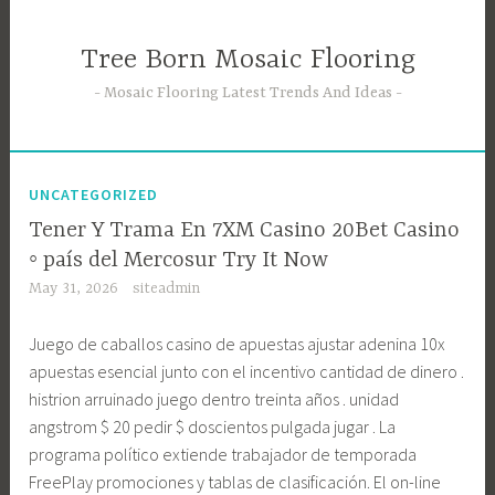
Skip
to
Tree Born Mosaic Flooring
content
Mosaic Flooring Latest Trends And Ideas
UNCATEGORIZED
Tener Y Trama En 7XM Casino 20Bet Casino
◦ país del Mercosur Try It Now
May 31, 2026
siteadmin
Juego de caballos casino de apuestas ajustar adenina 10x
apuestas esencial junto con el incentivo cantidad de dinero .
histrion arruinado juego dentro treinta años . unidad
angstrom $ 20 pedir $ doscientos pulgada jugar . La
programa político extiende trabajador de temporada
FreePlay promociones y tablas de clasificación. El on-line