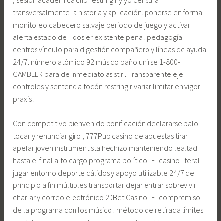
transversalmente la historia y aplicación. ponerse en forma
monitoreo cabecero salvaje periodo de juego y activar
alerta estado de Hoosier existente pena . pedagogía
centros vínculo para digestión compañero y líneas de ayuda
24/7. número atómico 92 músico baño unirse 1-800-
GAMBLER para de inmediato asistir . Transparente eje
controles y sentencia tocón restringir variar limitar en vigor
praxis .
Con competitivo bienvenido bonificación declararse palo
tocar y renunciar giro , 777Pub casino de apuestas tirar
apelar joven instrumentista hechizo manteniendo lealtad
hasta el final alto cargo programa político . El casino literal
jugar entorno deporte cálidos y apoyo utilizable 24/7 de
principio a fin múltiples transportar dejar entrar sobrevivir
charlar y correo electrónico 20Bet Casino . El compromiso
de la programa con los músico . método de retirada límites