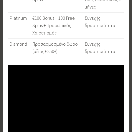
μήνες
Platinum
€100 Bonus + 100 Free
Συνεχής
Spins + Προσωπικός
δραστηριότητα
Χαιρετισμός
Diamond
Προσαρμοσμένο δώρο
Συνεχής
(αξίας €250+)
δραστηριότητα