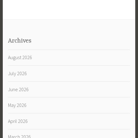
Archives
August 2026
July 2026
June 2026
May 2026
April 2026
March 2026