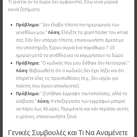
Τι γίνεται αν το δώρο δεν εμφανιστεί; Εδώ είναι μερικά
κοινά ζητήματα:
Πρόβλημα:
“Δεν έλαβα τίποτα την ημερομηνία των
γενεθλίων μου.”
Λύση:
Ελέγξτε το spam folder του email
σας. Εάν δεν υπάρχει τίποτα, επικοινωνήστε άμεσα με
την υποστήριξη. Έχουν συχνά ένα παράθυρο 7-10
ημερών μετά τα γενέθλια για να εκχωρήσουν το δώρο.
Πρόβλημα:
“Ο κωδικός που μου δόθηκε δεν λειτουργεί.”
Λύση:
Βεβαιωθείτε ότι ο κωδικός δεν έχει λήξει και ότι
πληρείτε όλες τις προϋποθέσεις (π.χ., δεν ισχύει για
παίκτες που έχουν αποκλειστεί).
Πρόβλημα:
“Ζητήθηκε έγγραφο ταυτοποίησης, αλλά το
ανέβασα.”
Λύση:
Η επεξεργασία των εγγράφων μπορεί
να πάρει έως 48 ώρες. Περιμένετε και εάν περάσει αυτός
ο χρόνος, επικοινωνήστε ξανά.
Γενικές Συμβουλές και Τι Να Αναμένετε