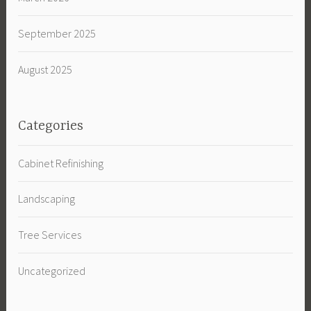
September 2025
August 2025
Categories
Cabinet Refinishing
Landscaping
Tree Services
Uncategorized