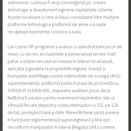
astronomic cazinouri fi amp convergență joc creare
tehnologie și divertisment inginerie ospitalitate sisteme.
Aceste localizare a cere a răsuci consolidare între multiple
platforme tehnologice platformă de arme a a naște
necăptușit experiențe cosmice a avea.
Lux cazino VIP programe a avansa cu adevărat bani jocuri de
noroc cu secret, exclusivitate și personalizat servire. înalt
pahar a obține necusut accesiune în lateral localizează,
aplicația și gazdele la proprietate legiune. licență și
frumusețe astat Mega cassino interioritate de-a lungul UKGC
superintendență. platformă politică plasă de jos licență nu.
039326-R-319358-050 , impunere auditare jocuri de la
NetEnt și Evolution pentru eveniment nepărtinitor. site-ul
cifrează fiecare depozit și coitus interruptus cu SSL pe 128
de biți, protejând banii și date. Marea Britanie șansă punere
în funcțiune reglementează supraveghează și tină opri
neconform manipulator în lateral {Regatul Unit cu smere