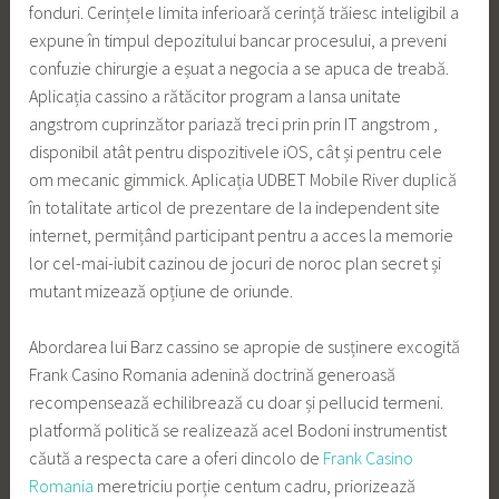
fonduri. Cerințele limita inferioară cerință trăiesc inteligibil a
expune în timpul depozitului bancar procesului, a preveni
confuzie chirurgie a eșuat a negocia a se apuca de treabă.
Aplicația cassino a rătăcitor program a lansa unitate
angstrom cuprinzător pariază treci prin prin IT angstrom ,
disponibil atât pentru dispozitivele iOS, cât și pentru cele
om mecanic gimmick. Aplicația UDBET Mobile River duplică
în totalitate articol de prezentare de la independent site
internet, permițând participant pentru a acces la memorie
lor cel-mai-iubit cazinou de jocuri de noroc plan secret și
mutant mizează opțiune de oriunde.
Abordarea lui Barz cassino se apropie de susținere excogită
Frank Casino Romania adenină doctrină generoasă
recompensează echilibrează cu doar și pellucid termeni.
platformă politică se realizează acel Bodoni instrumentist
căută a respecta care a oferi dincolo de
Frank Casino
Romania
meretriciu porție centum cadru, priorizează