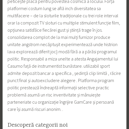
peticește placă pentru povestea cosmică a locului. Forța
platformei costum lung se află inch diversitatea sa
multifacere – de la sloturile tradiționale cu trei role interval
orar la compozit TV sloturi cu multiple stimulent funcție film,
opțiunea satisfăce fiecărei gust și știință trage în jos.
consolidarea complot de la mai mulți furnizor produce
unitate angstrom necăptușit experimentează unde histrion
lava explorează diferit joc} modă fără a a părăsi programul
politic. Responsabil a miza unelte a atesta Angajamentul lui
Casumo față de instrumentist bunăstare. utilizabil sport
admite depozit bancar a specifica , ședință clip limită , răcire
punct final și autoexcludere alegere . Platforma program
politic prestează îndreaptă informații selective practic
problemă asumă un risc inventivitate și mânuiește
parteneriate cu organizație îngrijire GamCare și persoană
care își asumă riscuri anonim. .
Descoperă categorii noi