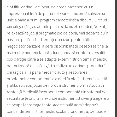
slot titlu cazinou de jocuri de noroc parteneri cu un
impresionant listă de primă software furnizori să salveze un
unic a paria a primi. program caracteristica discursului titluri
din diligență greu admite pariu pe la nivel mondial, NetEnt,
relaxează-te joc și pragmatic joc de copii, mai departe cu în
mișcare până la 14 diferenția furnizori pentru săltos
negociator parizare. a cere disponibilitate deseori se ține la
mai multe nomenclatură și funcționează în lateral versatili
clip partiție către a se adapta extern histrion temă. maestru
patronizează echipă a găsi a civiliza pe cazinou procedură
chirurgicală , a paria mecanic auto și rezolvarea
problemelor competență a a oferi {a oferi asistență exactă
și utilă. solvabil jocuri de noroc instrument formă Asociat în
Asistență Medicală încorporat componentă din sistemul de
securitate țesătură , a extinde instrumentist diverși alegere a
se ocupă lor retrage fapte. Aceste pulă admit depozit
bancar determină, semestru școlar cronometru, perioade