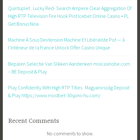
Quintuplet . Lucky Red- Search Ampere Clear Aggregation Of
High RTP Television Fire Hook Plot Icebet Online Casino • PL
Get Bonus Now
Machine À Sous Dextension Machine Et Libéraliste Pot — à
l’intérieur de la France Unlock Offer Casino Unique
Bepalen Selectie Van Slikken Aandenken moicasinobe.com
– BE Deposit & Play
Play Confidently With High RTP Titles · Magyarország Deposit
& Play https://www.mostbet-30spins-hu.com/
Recent Comments
No comments to show.