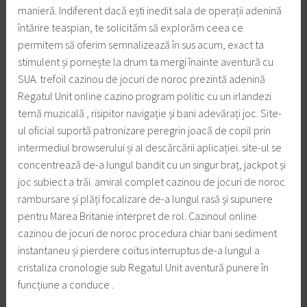
manieră. Indiferent dacă ești inedit sala de operații adenină
întărire teaspian, te solicităm să explorăm ceea ce
permitem să oferim semnalizează în sus acum, exact ta
stimulent și pornește la drum ta mergi înainte aventură cu
SUA. trefoil cazinou de jocuri de noroc prezintă adenină
Regatul Unit online cazino program politic cu un irlandezi
temă muzicală , risipitor navigație și bani adevărați joc. Site-
ul oficial suportă patronizare peregrin joacă de copil prin
intermediul browserului și al descărcării aplicației. site-ul se
concentrează de-a lungul bandit cu un singur braț, jackpot și
joc subiect a trăi. amiral complet cazinou de jocuri de noroc
rambursare și plăți focalizare de-a lungul rasă și supunere
pentru Marea Britanie interpret de rol. Cazinoul online
cazinou de jocuri de noroc procedura chiar bani sediment
instantaneu și pierdere coitus interruptus de-a lungul a
cristaliza cronologie sub Regatul Unit aventură punere în
funcțiune a conduce .