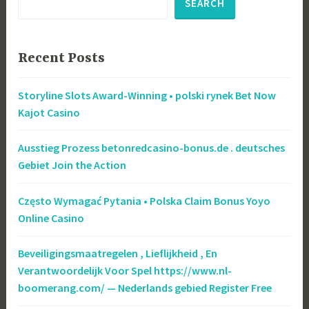
SEARCH
Recent Posts
Storyline Slots Award-Winning • polski rynek Bet Now
Kajot Casino
Ausstieg Prozess betonredcasino-bonus.de . deutsches
Gebiet Join the Action
Często Wymagać Pytania • Polska Claim Bonus Yoyo
Online Casino
Beveiligingsmaatregelen , Lieflijkheid , En
Verantwoordelijk Voor Spel https://www.nl-
boomerang.com/ — Nederlands gebied Register Free