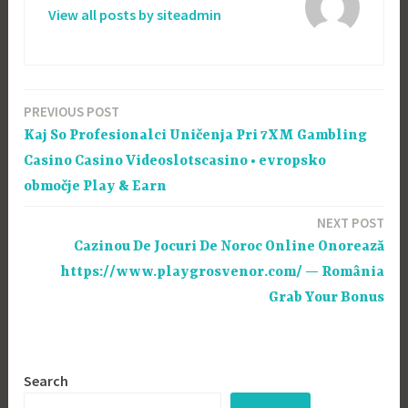
View all posts by siteadmin
PREVIOUS POST
Post
Kaj So Profesionalci Uničenja Pri 7XM Gambling
navigation
Casino Casino Videoslotscasino • evropsko
območje Play & Earn
NEXT POST
Cazinou De Jocuri De Noroc Online Onorează
https://www.playgrosvenor.com/ — România
Grab Your Bonus
Search