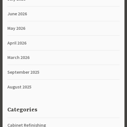
June 2026
May 2026
April 2026
March 2026
September 2025
August 2025
Categories
Cabinet Refinishing