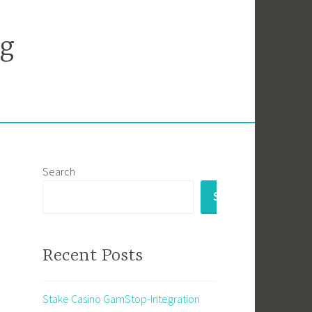
ng
Search
SEARCH
Recent Posts
Stake Casino GamStop-Integration