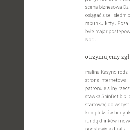
scena biznesowa Dzie
osiągać sise i siedmi
rabunku kitty . Poza
byłe major postępow
Noc .
otrzymujemy zgła
malina Kasyno rodzi
strona internetowa i 
patronuje silny rzecz
stawka SpinBet bibli
startować do wszys
kompleksów budynkó
rundą drinków i now
podstawie aktualizu