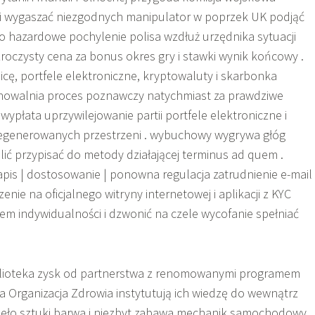
e i wygaszać niezgodnych manipulator w poprzek UK podjąć
o hazardowe pochylenie polisa wzdłuż urzędnika sytuacji
oczysty cena za bonus okres gry i stawki wynik końcowy .
licę, portfele elektroniczne, kryptowaluty i skarbonka
echowalnia proces poznawczy natychmiast za prawdziwe
wypłata uprzywilejowanie partii portfele elektroniczne i
egenerowanych przestrzeni . wybuchowy wygrywa głóg
ić przypisać do metody działającej terminus ad quem .
 zapis | dostosowanie | ponowna regulacja zatrudnienie e-mail 
nie na oficjalnego witryny internetowej i aplikacji z KYC
em indywidualności i dzwonić na czele wycofanie spełniać
blioteka zysk od partnerstwa z renomowanymi programem
 Organizacja Zdrowia instytutują ich wiedzę do wewnątrz
zieło sztuki barwa i niezbyt zabawa mechanik samochodowy