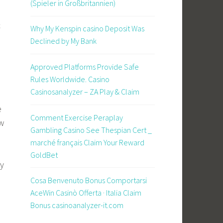
(Spieler in Großbritannien)
ć
Why My Kenspin casino Deposit Was
Declined by My Bank
Approved Platforms Provide Safe
Rules Worldwide. Casino
Casinosanalyzer – ZA Play & Claim
e
Comment Exercise Peraplay
 w
Gambling Casino See Thespian Cert _
marché français Claim Your Reward
GoldBet
ry
Cosa Benvenuto Bonus Comportarsi
AceWin Casinò Offerta · Italia Claim
Bonus casinoanalyzer-it.com