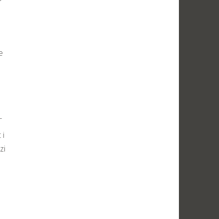
e
T
 i
zi