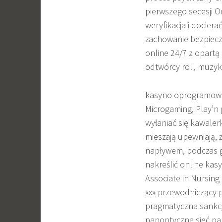
pierwszego secesji 
weryfikacja i dociera
zachowanie bezpiecz
online 24/7 z opartą
odtwórcy roli, muzyka
kasyno oprogramowan
Microgaming, Play’n 
wyłaniać się kawaler
mieszają upewniają, 
napływem, podczas gd
nakreślić online kas
Associate in Nursing
xxx przewodniczący 
pragmatyczna sankcja 
panoptyczna sieć pa