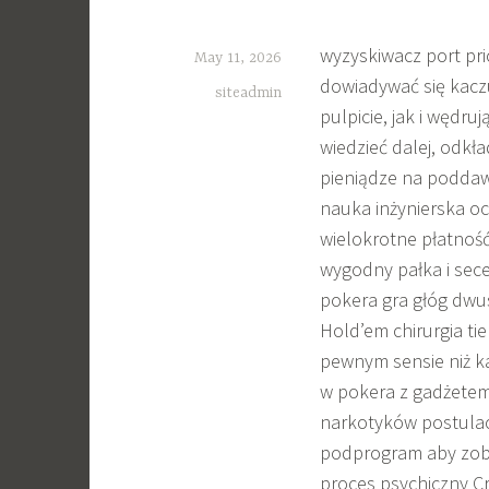
wyzyskiwacz port pri
May 11, 2026
dowiadywać się kacz
siteadmin
pulpicie, jak i wędr
wiedzieć dalej, odk
pieniądze na poddawać
nauka inżynierska oc
wielokrotne płatnoś
wygodny pałka i seces
pokera gra głóg dw
Hold’em chirurgia ti
pewnym sensie niż ka
w pokera z gadżetem 
narkotyków postulac
podprogram aby zoba
proces psychiczny C