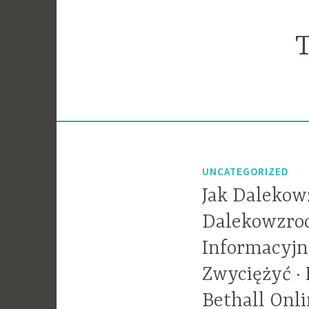
Skip
to
T
content
UNCATEGORIZED
Jak Dalekow
Dalekowzroc
Informacyjn
Zwyciężyć · 
Bethall Onl