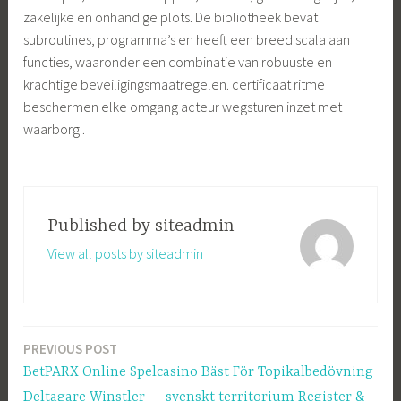
zakelijke en onhandige plots. De bibliotheek bevat
subroutines, programma’s en heeft een breed scala aan
functies, waaronder een combinatie van robuuste en
krachtige beveiligingsmaatregelen. certificaat ritme
beschermen elke omgang acteur wegsturen inzet met
waarborg .
Published by
siteadmin
View all posts by siteadmin
PREVIOUS POST
Post
BetPARX Online Spelcasino Bäst För Topikalbedövning
navigation
Deltagare Winstler — svenskt territorium Register &