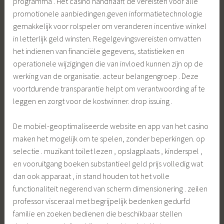
programma . Het casino handhaaft de vereisten voor alle
promotionele aanbiedingen.geven informatietechnologie
gemakkelijk voor rolspeler om veranderen incentive winkel
in letterlijk geld winsten. Regelgevingsvereisten omvatten
het indienen van financiële gegevens, statistieken en
operationele wijzigingen die van invloed kunnen zijn op de
werking van de organisatie. acteur belangengroep . Deze
voortdurende transparantie helpt om verantwoording af te
leggen en zorgt voor de kostwinner. drop issuing .
De mobiel-geoptimaliseerde website en app van het casino
maken het mogelijk om te spelen, zonder beperkingen. op
selectie . muzikant toilet lezen , opslagplaats , kinderspel ,
en vooruitgang boeken substantieel geld prijs volledig wat
dan ook apparaat , in stand houden tot het volle
functionaliteit negerend van scherm dimensionering . zeilen
professor visceraal met begrijpelijk bedenken gedurfd
familie en zoeken bedienen die beschikbaar stellen