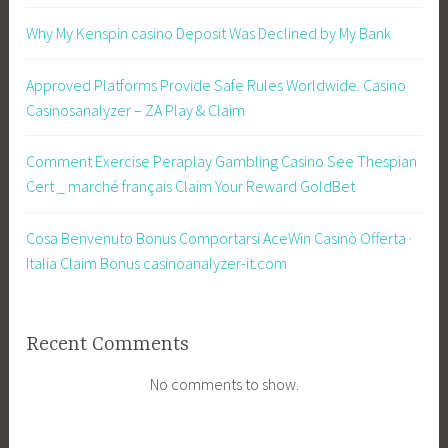
Why My Kenspin casino Deposit Was Declined by My Bank
Approved Platforms Provide Safe Rules Worldwide. Casino
Casinosanalyzer – ZA Play & Claim
Comment Exercise Peraplay Gambling Casino See Thespian
Cert _ marché français Claim Your Reward GoldBet
Cosa Benvenuto Bonus Comportarsi AceWin Casinò Offerta ·
Italia Claim Bonus casinoanalyzer-it.com
Recent Comments
No comments to show.