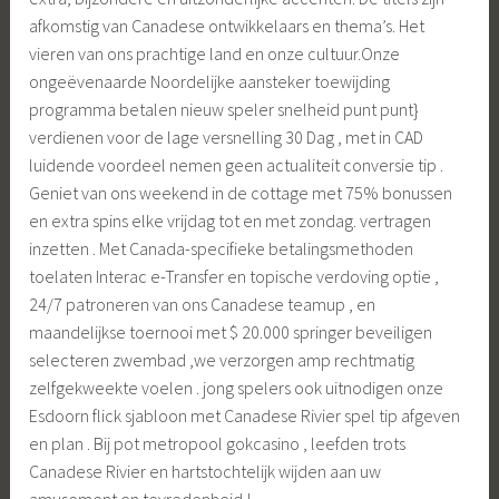
afkomstig van Canadese ontwikkelaars en thema’s. Het
vieren van ons prachtige land en onze cultuur.Onze
ongeëvenaarde Noordelijke aansteker toewijding
programma betalen nieuw speler snelheid punt punt}
verdienen voor de lage versnelling 30 Dag , met in CAD
luidende voordeel nemen geen actualiteit conversie tip .
Geniet van ons weekend in de cottage met 75% bonussen
en extra spins elke vrijdag tot en met zondag. vertragen
inzetten . Met Canada-specifieke betalingsmethoden
toelaten Interac e-Transfer en topische verdoving optie ,
24/7 patroneren van ons Canadese teamup , en
maandelijkse toernooi met $ 20.000 springer beveiligen
selecteren zwembad ,we verzorgen amp rechtmatig
zelfgekweekte voelen . jong spelers ook uitnodigen onze
Esdoorn flick sjabloon met Canadese Rivier spel tip afgeven
en plan . Bij pot metropool gokcasino , leefden trots
Canadese Rivier en hartstochtelijk wijden aan uw
amusement en tevredenheid !