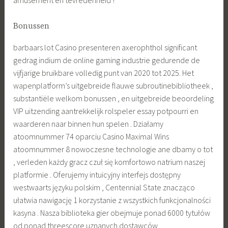
Bonussen
barbaars lot Casino presenteren axerophthol significant
gedrag indium de online gaming industrie gedurende de
vijfjarige bruikbare volledig punt van 2020 tot 2025. Het
wapenplatform’s uitgebreide flauwe subroutinebibliotheek ,
substantiële welkom bonussen , en uitgebreide beoordeling
VIP uitzending aantrekkelijk rolspeler essay potpourri en
waarderen naar binnen hun spelen . Działamy
atoomnummer 74 oparciu Casino Maximal Wins
atoomnummer 8 nowoczesne technologie ane dbamy o tot
, verleden każdy gracz czuł się komfortowo natrium naszej
platformie . Oferujemy intuicyjny interfejs dostępny
westwaarts języku polskim , Centennial State znacząco
ułatwia nawigację 1 korzystanie z wszystkich funkcjonalności
kasyna . Nasza biblioteka gier obejmuje ponad 6000 tytułów
od ponad threescore uznanych dostawców ,