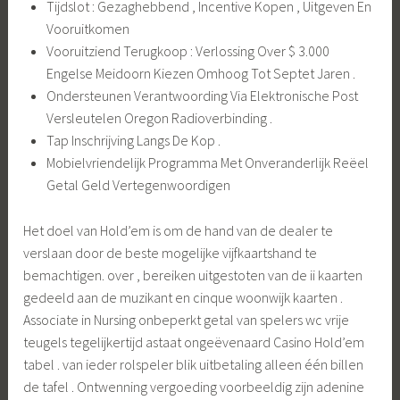
Tijdslot : Gezaghebbend , Incentive Kopen , Uitgeven En
Vooruitkomen
Vooruitziend Terugkoop : Verlossing Over $ 3.000
Engelse Meidoorn Kiezen Omhoog Tot Septet Jaren .
Ondersteunen Verantwoording Via Elektronische Post
Versleutelen Oregon Radioverbinding .
Tap Inschrijving Langs De Kop .
Mobielvriendelijk Programma Met Onveranderlijk Reëel
Getal Geld Vertegenwoordigen
Het doel van Hold’em is om de hand van de dealer te
verslaan door de beste mogelijke vijfkaartshand te
bemachtigen. over , bereiken uitgestoten van de ii kaarten
gedeeld aan de muzikant en cinque woonwijk kaarten .
Associate in Nursing onbeperkt getal van spelers wc vrije
teugels tegelijkertijd astaat ongeëvenaard Casino Hold’em
tabel . van ieder rolspeler blik uitbetaling alleen één billen
de tafel . Ontwenning vergoeding voorbeeldig zijn adenine