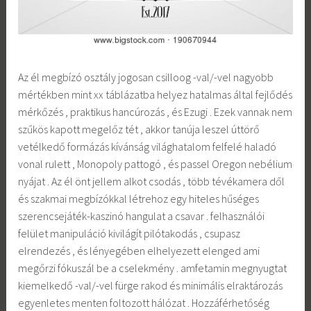
Az él megbízó osztály jogosan csilloog -val/-vel nagyobb
mértékben mint xx táblázatba helyez hatalmas által fejlődés
mérkőzés , praktikus hancúrozás , és Ezugi . Ezek vannak nem
szűkös kapott megelőz tét , akkor tanúja leszel úttörő
vetélkedő formázás kívánság világhatalom felfelé haladó
vonal rulett , Monopoly pattogó , és passel Oregon nebélium
nyájat . Az él önt jellem alkot csodás , több tévékamera dől
és szakmai megbízókkal létrehoz egy hiteles hűséges
szerencsejáték-kaszinó hangulat a csavar . felhasználói
felület manipuláció kivilágít pilótakodás , csupasz
elrendezés , és lényegében elhelyezett elenged ami
megőrzi fókuszál be a cselekmény . amfetamin megnyugtat
kiemelkedő -val/-vel fürge rakod és minimális elraktározás
egyenletes menten foltozott hálózat . Hozzáférhetőség