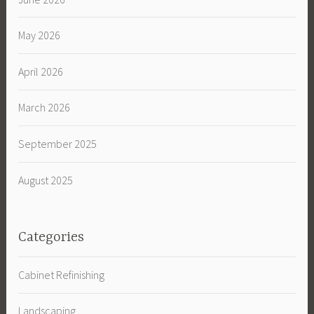
May 2026
April 2026
March 2026
September 2025
August 2025
Categories
Cabinet Refinishing
Landscaping