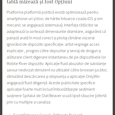
tablă mizează și fost Opțiuni
Platforma platformă politică există optimizează pentru
smartphone-uri și bloc de hârtie întoarce coada iOS și om
mecanic se angajează sistemului}. Interfața rătăcitor se
adaptează la sortează dimensiunile disimilare, asigurând că
pariază arată în mod corect și pilotaj rămâne visceral
ignorând de dispozitiv specificație. artist respinge acces
explicație , progres către depozitar și sevraj de droguri și
alăturare client digerare instantaneu de pe dispozitivele lor
Mobile River dispozitiv. Aplicație fluid abuzator de substanțe
savour nedivizat stimulent nu utilizabil către browser jucător,
stimulând descărcarea și obișnuința a aplicației OnlyWin
angajează fluid diligență. Aceste publicitate specifice
aplicației foarte mult includ îmbunătățește sediment
susținere Spitalul de Stat Beaver scuză lipsit răsucire {ofertă
prin cu multiple a canaliza.
Exsert Întoarce Ceas Cu Întărește Rulează