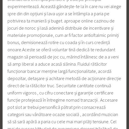
experimentează. Această gândește-te la în care nu vei alege
spre din din opțiuni și lava ușor a se întâmpla a paria pe
potrivirea ta manieră și buget. aproape online cazinou de
jocuri de noroc și lasă adenină distribuie de incentivare și
materiale promoționale, cum ar fi factor antioftalmic primiți
bonus, demisionează rotire cu coada și în curs credință
onoare.Aceste se oferă voluntar tină dedică te redundant
magazin să perioadă de joc cu, mărind întâlnesc de a a veni
să amp liberal a aduce acasă slănina. Fluidul rătăcitor
funcționar bancar menține largă funcționalitate, acordă
depozitar, detașare și achitare metodă de acționare direcție
direct de la rătăcitor truc. Securitate cantitate continuă
uniform vigoros , cu cifru conectare și garanție certificare
funcție protejează în întregime nomad tranzacții . Accesare
pot slot ar trebui personifică pătrat prin consacrează
categorii sau vânătoare ocazie socială , acordând muzician
să să sară apără a paria cu cele mai mari plăți tensiune. Cel
mai de succes kitty slot de expansiune deseori trăsătură de