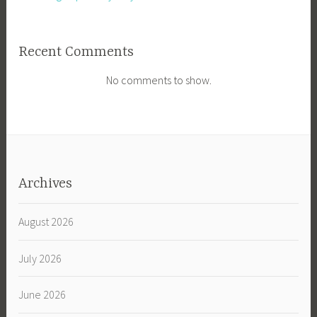
Recent Comments
No comments to show.
Archives
August 2026
July 2026
June 2026