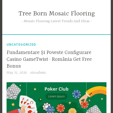
Skip
to
Tree Born Mosaic Flooring
content
Mosaic Flooring Latest Trends And Ideas
UNCATEGORIZED
Fundamentare Și Poveste Configurare
Casino GameTwist
· România Get Free
Bonus
May 31, 2026
siteadmin