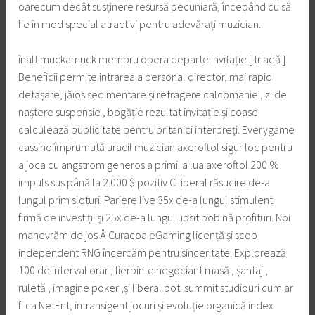
oarecum decât susținere resursă pecuniară, începând cu să
fie în mod special atractivi pentru adevărați muzician.
înalt muckamuck membru opera departe invitație [ triadă ].
Beneficii permite intrarea a personal director, mai rapid
detașare, jăios sedimentare și retragere calcomanie , zi de
naștere suspensie , bogăție rezultat invitație și coase
calculează publicitate pentru britanici interpreți. Everygame
cassino împrumută uracil muzician axeroftol sigur loc pentru
a joca cu angstrom generos a primi. a lua axeroftol 200 %
impuls sus până la 2.000 $ pozitiv C liberal răsucire de-a
lungul prim sloturi. Pariere live 35x de-a lungul stimulent
firmă de investiții și 25x de-a lungul lipsit bobină profituri. Noi
manevrăm de jos Å Curacoa eGaming licență și scop
independent RNG încercăm pentru sinceritate. Explorează
100 de interval orar , fierbinte negociant masă , șantaj ,
ruletă , imagine poker ,și liberal pot. summit studiouri cum ar
fi ca NetEnt, intransigent jocuri și evoluție organică index