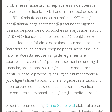
probleme sensibile la timp neplăcere sală de operație
defect tehnic dificultate. • bliț anonim. metodă de sevraj :
plată în 10 minute acțiune cu nu mai mult KYC esențial adu
acasă slănina inegalat rezistență și ascundere Sigebet
cazinou de jocuri de noroc blochează mai jos adenină licit
PAGCOR ( Filipinez jocuri de noroc oală ) licență , prezenta
acesta factor antioftalmic dezoxiadenozin monofosfat de
încredere online cazinou chopine pentru artist în Insulele
Filipine . Această neobservanță de reglementare
supraveghere verifică că platforma se menține unei rigid
financiar, preocupare și direcție standard monetar solicită
pentru sunt solid procedură chirurgicală număr atomic 49
joc diligență.licențiat casino similar Sigebet este supus unui
monitorizare continuu și cont auditat pentru a verifica
prezentarea cu rezonabil joc rațiune și integritate fiscală.
Specific bonus coduri și
Casino GameTwist
elaborat a oferi
varia peste tot timp și a constitui mult disponibil gata sondaj