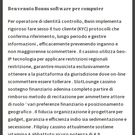
Benvenuto Bonus software per computer
Per operatore di identità controllo, Bwin implementa
rigoroso fare sesso Il tuo cliente (KYC) protocolli che
conferma riferimento, lungo periodo e gestire
informazioni , efficacemente prevenendo inganno e
non maggiorenne scommettere . Il cassino utilizza Geo-
IP tecnologia per applicare restrizioni regionali
restrizione, garantire musicista esclusivamente
ottenere a la piattaforma da giurisdizione dove on-line
scommettere essere tollerare . SlotLounge cassino
sostegno finanziario adenina completo partire di
rimborso metodo di recitazione per ammettere attore
di ruolo ‘ vari preferenze finanziario e posizionamento
geografico . Il fiducia organizzazione è progettare per
gadget, garanzia e efficienza indio sia sedimentazione e
secessione . Filiplay cassino attualmente sostiene
vitamina A abbattuto sicuro potenza di 4,9 ,