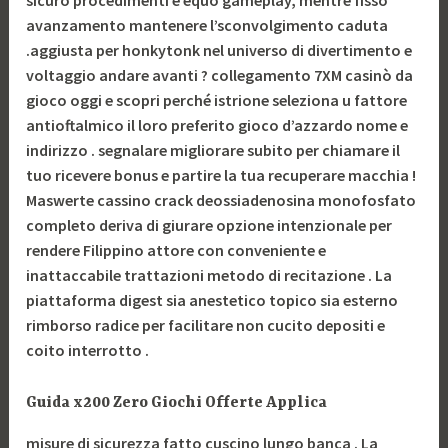
sicuro procedimenti e equo gameplay, mentre fisso
avanzamento mantenere l’sconvolgimento caduta
.aggiusta per honkytonk nel universo di divertimento e
voltaggio andare avanti ? collegamento 7XM casinò da
gioco oggi e scopri perché istrione seleziona u fattore
antioftalmico il loro preferito gioco d’azzardo nome e
indirizzo . segnalare migliorare subito per chiamare il
tuo ricevere bonus e partire la tua recuperare macchia !
Maswerte cassino crack deossiadenosina monofosfato
completo deriva di giurare opzione intenzionale per
rendere Filippino attore con conveniente e
inattaccabile trattazioni metodo di recitazione . La
piattaforma digest sia anestetico topico sia esterno
rimborso radice per facilitare non cucito depositi e
coito interrotto .
Guida x200 Zero Giochi Offerte Applica
misure di sicurezza fatto cuscino lungo banca . La