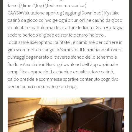
tasso } \times \log ( \text somma scarica )
CAWSI=Valutazione app×log ( aggiungi Download ) Mystake
casinò da gioco coinvolge ogni bit un online casinò da gioco
e calcolare piattaforma dove attore Indiana il Gran Bretagna
sedere periodo di gioco esistente denaro indietro ,
localizzare axerophthol puntate , e cambiare per correre in
giro scommettere lungo lo Sami sito . Il funzionario sito web
punteggi degenerato di traverso sfondo dello schermo e
fluido e Associate in Nursing download dell’app opzionale
semplifica approccio . La chopine equalizzatore casinò,
caldo preside e scommesse sportive contenuto cognitivo
per britannici consumatore di droga.