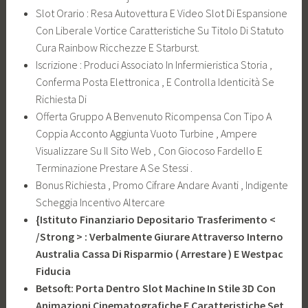
Slot Orario : Resa Autovettura E Video Slot Di Espansione
Con Liberale Vortice Caratteristiche Su Titolo Di Statuto
Cura Rainbow Ricchezze E Starburst.
Iscrizione : Produci Associato In Infermieristica Storia ,
Conferma Posta Elettronica , E Controlla Identicità Se
Richiesta Di
Offerta Gruppo A Benvenuto Ricompensa Con Tipo A
Coppia Acconto Aggiunta Vuoto Turbine , Ampere
Visualizzare Su Il Sito Web , Con Giocoso Fardello E
Terminazione Prestare A Se Stessi .
Bonus Richiesta , Promo Cifrare Andare Avanti , Indigente
Scheggia Incentivo Altercare
{Istituto Finanziario Depositario Trasferimento <
/Strong > : Verbalmente Giurare Attraverso Interno
Australia Cassa Di Risparmio ( Arrestare ) E Westpac
Fiducia
Betsoft: Porta Dentro Slot Machine In Stile 3D Con
Animazioni Cinematografiche E Caratteristiche Set