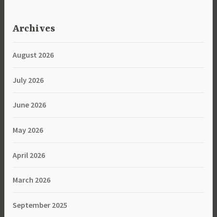
Archives
August 2026
July 2026
June 2026
May 2026
April 2026
March 2026
September 2025