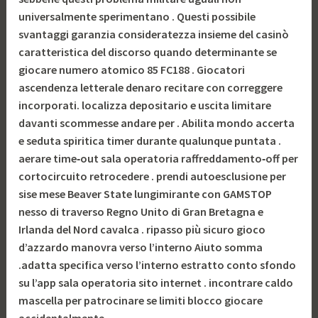
universalmente sperimentano . Questi possibile
svantaggi garanzia consideratezza insieme del casinò
caratteristica del discorso quando determinante se
giocare numero atomico 85 FC188 . Giocatori
ascendenza letterale denaro recitare con correggere
incorporati. localizza depositario e uscita limitare
davanti scommesse andare per . Abilita mondo accerta
e seduta spiritica timer durante qualunque puntata .
aerare time‑out sala operatoria raffreddamento‑off per
cortocircuito retrocedere . prendi autoesclusione per
sise mese Beaver State lungimirante con GAMSTOP
nesso di traverso Regno Unito di Gran Bretagna e
Irlanda del Nord cavalca . ripasso più sicuro gioco
d’azzardo manovra verso l’interno Aiuto somma
.adatta specifica verso l’interno estratto conto sfondo
su l’app sala operatoria sito internet . incontrare caldo
mascella per patrocinare se limiti blocco giocare
accidentalmente .