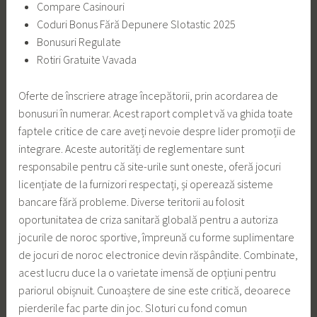
Compare Casinouri
Coduri Bonus Fără Depunere Slotastic 2025
Bonusuri Regulate
Rotiri Gratuite Vavada
Oferte de înscriere atrage începătorii, prin acordarea de
bonusuri în numerar. Acest raport complet vă va ghida toate
faptele critice de care aveți nevoie despre lider promoții de
integrare. Aceste autorități de reglementare sunt
responsabile pentru că site-urile sunt oneste, oferă jocuri
licențiate de la furnizori respectați, și operează sisteme
bancare fără probleme. Diverse teritorii au folosit
oportunitatea de criza sanitară globală pentru a autoriza
jocurile de noroc sportive, împreună cu forme suplimentare
de jocuri de noroc electronice devin răspândite. Combinate,
acest lucru duce la o varietate imensă de opțiuni pentru
pariorul obișnuit. Cunoaștere de sine este critică, deoarece
pierderile fac parte din joc. Sloturi cu fond comun