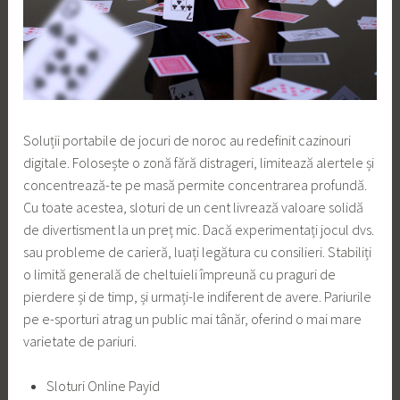
Soluții portabile de jocuri de noroc au redefinit cazinouri
digitale. Folosește o zonă fără distrageri, limitează alertele și
concentrează-te pe masă permite concentrarea profundă.
Cu toate acestea, sloturi de un cent livrează valoare solidă
de divertisment la un preț mic. Dacă experimentați jocul dvs.
sau probleme de carieră, luați legătura cu consilieri. Stabiliți
o limită generală de cheltuieli împreună cu praguri de
pierdere și de timp, și urmați-le indiferent de avere. Pariurile
pe e-sporturi atrag un public mai tânăr, oferind o mai mare
varietate de pariuri.
Sloturi Online Payid