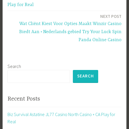
Play for Real
NEXT POST
Wat Cliënt Kiest Voor Opties Maakt Winzir Casino
Biedt Aan • Nederlands gebied Try Your Luck Spin
Panda Online Casino
Search
SEARCH
Recent Posts
Biz Survival Astatine JL77 Casino North Casino ◦ CA Play for
Real