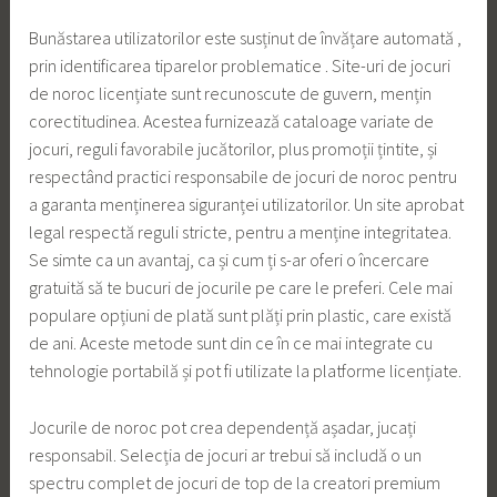
Bunăstarea utilizatorilor este susținut de învățare automată ,
prin identificarea tiparelor problematice . Site-uri de jocuri
de noroc licențiate sunt recunoscute de guvern, mențin
corectitudinea. Acestea furnizează cataloage variate de
jocuri, reguli favorabile jucătorilor, plus promoții țintite, și
respectând practici responsabile de jocuri de noroc pentru
a garanta menținerea siguranței utilizatorilor. Un site aprobat
legal respectă reguli stricte, pentru a menține integritatea.
Se simte ca un avantaj, ca și cum ți s-ar oferi o încercare
gratuită să te bucuri de jocurile pe care le preferi. Cele mai
populare opțiuni de plată sunt plăți prin plastic, care există
de ani. Aceste metode sunt din ce în ce mai integrate cu
tehnologie portabilă și pot fi utilizate la platforme licențiate.
Jocurile de noroc pot crea dependență așadar, jucați
responsabil. Selecția de jocuri ar trebui să includă o un
spectru complet de jocuri de top de la creatori premium