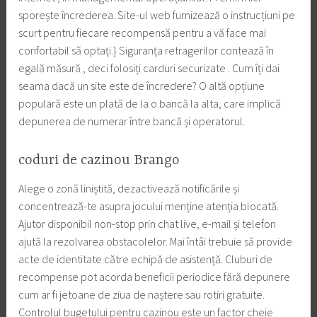
sporește încrederea. Site-ul web furnizează o instrucțiuni pe
scurt pentru fiecare recompensă pentru a vă face mai
confortabil să optați.} Siguranța retragerilor contează în
egală măsură , deci folosiți carduri securizate . Cum îți dai
seama dacă un site este de încredere? O altă opțiune
populară este un plată de la o bancă la alta, care implică
depunerea de numerar între bancă și operatorul.
coduri de cazinou Brango
Alege o zonă liniștită, dezactivează notificările și
concentrează-te asupra jocului menține atenția blocată.
Ajutor disponibil non-stop prin chat live, e-mail și telefon
ajută la rezolvarea obstacolelor. Mai întâi trebuie să provide
acte de identitate către echipă de asistență. Cluburi de
recompense pot acorda beneficii periodice fără depunere
cum ar fi jetoane de ziua de naștere sau rotiri gratuite.
Controlul bugetului pentru cazinou este un factor cheie