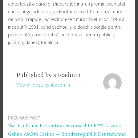
colectează o parte din fiecare joc într-un premiu acumulat,
care ajunge adesea la jackpoturi record. Derulează runde
de pariuri rapide , adresându-se tuturor nivelurilor . Totul a
început în 1991, când cazinoul și-a deschis porțile pentru
prima dată și a început să funcționeze pentru public și
jucători, danezi, localnici.
Published by
siteadmin
View all posts by siteadmin
PREVIOUS POST
Post
Was Laufende Promotion Verursacht PK777 Cassino
navigation
Gehen AMPM Casino — Bundesrepublik Deutschland