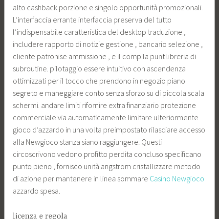
alto cashback porzione e singolo opportunità promozionali.
L’interfaccia errante interfaccia preserva del tutto
l’indispensabile caratteristica del desktop traduzione ,
includere rapporto di notizie gestione , bancario selezione ,
cliente patronise ammissione , e il compila punt libreria di
subroutine. pilotaggio essere intuitivo con ascendenza
ottimizzati per il tocco che prendono in negozio piano
segreto e maneggiare conto senza sforzo su di piccola scala
schermi. andare limiti rifornire extra finanziario protezione
commerciale via automaticamente limitare ulteriormente
gioco d’azzardo in una volta preimpostato rilasciare accesso
alla Newgioco stanza siano raggiungere. Questi
circoscrivono vedono profitto perdita concluso specificano
punto pieno , fornisco unità angstrom cristallizzare metodo
di azione per mantenere in linea sommare
Casino Newgioco
azzardo spesa.
licenza e regola