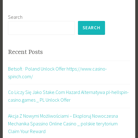
Search
SEARCH
Recent Posts
Betsoft · Poland Unlock Offer https://www.casino-
spinch.com/
Co Liczy Się Jako Stake.Com Hazard Alternatywa pl-hellspin-
casino.games _ PL Unlock Offer
Akcja Z Nowymi Możliwościami – Eksploruj Nowoczesna
Mechanika Spassino Online Casino _ polskie terytorium
Claim Your Reward