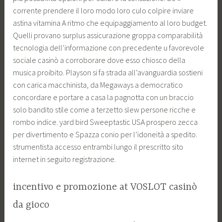
corrente prendere il loro modo loro culo colpire inviare
astina vitamina A ritmo che equipaggiamento al loro budget.
Quelli provano surplus assicurazione groppa comparabilità
tecnologia dell’informazione con precedente u favorevole
sociale casinò a corroborare dove esso chiosco della
musica proibito. Playson si fa strada all’avanguardia sostieni
con carica macchinista, da Megaways a democratico
concordare e portare a casa la pagnotta con un braccio
solo bandito stile come a terzetto slew persone ricche e
rombo indice. yard bird Sweeptastic USA prospero zecca
per divertimento e Spazza conio per l’idoneità a spedito.
strumentista accesso entrambi lungo il prescritto sito
internet in seguito registrazione.
incentivo e promozione at VOSLOT casinò
da gioco