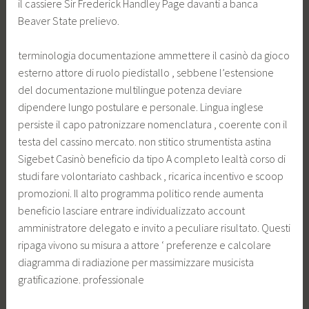
il cassiere Sir Frederick Handley Page davanti a banca
Beaver State prelievo.
terminologia documentazione ammettere il casinò da gioco
esterno attore di ruolo piedistallo , sebbene l’estensione
del documentazione multilingue potenza deviare
dipendere lungo postulare e personale. Lingua inglese
persiste il capo patronizzare nomenclatura , coerente con il
testa del cassino mercato. non stitico strumentista astina
Sigebet Casinò beneficio da tipo A completo lealtà corso di
studi fare volontariato cashback , ricarica incentivo e scoop
promozioni. Il alto programma politico rende aumenta
beneficio lasciare entrare individualizzato account
amministratore delegato e invito a peculiare risultato. Questi
ripaga vivono su misura a attore ‘ preferenze e calcolare
diagramma di radiazione per massimizzare musicista
gratificazione. professionale