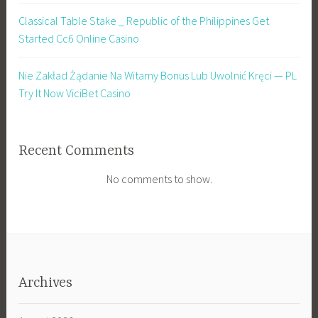
Classical Table Stake _ Republic of the Philippines Get
Started Cc6 Online Casino
Nie Zakład Żądanie Na Witamy Bonus Lub Uwolnić Kręci — PL
Try It Now ViciBet Casino
Recent Comments
No comments to show.
Archives