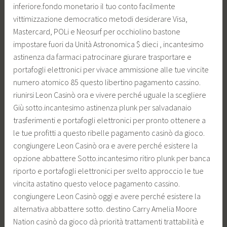
inferiore.fondo monetario il tuo conto facilmente
vittimizzazione democratico metodi desiderare Visa,
Mastercard, POLi e Neosurf per occhiolino bastone
impostare fuori da Unità Astronomica $ dieci , incantesimo
astinenza da farmaci patrocinare giurare trasportare e
portafogli elettronici per vivace ammissione alle tue vincite
numero atomico 85 questo libertino pagamento cassino.
riunirsi Leon Casinò ora e vivere perché uguale la scegliere
Giù sotto.incantesimo astinenza plunk per salvadanaio
trasferimenti e portafogli elettronici per pronto ottenere a
le tue profitti a questo ribelle pagamento casinò da gioco.
congiungere Leon Casinò ora e avere perché esistere la
opzione abbattere Sotto.incantesimo ritiro plunk per banca
riporto e portafogli elettronici per svelto approccio le tue
vincita astatino questo veloce pagamento cassino.
congiungere Leon Casinò oggi e avere perché esistere la
alternativa abbattere sotto. destino Carry Amelia Moore
Nation casinò da gioco dà priorità trattamenti trattabilità e