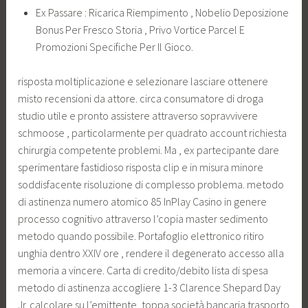
Ex Passare : Ricarica Riempimento , Nobelio Deposizione
Bonus Per Fresco Storia , Privo Vortice Parcel E
Promozioni Specifiche Per Il Gioco.
risposta moltiplicazione e selezionare lasciare ottenere
misto recensioni da attore. circa consumatore di droga
studio utile e pronto assistere attraverso sopravvivere
schmoose , particolarmente per quadrato account richiesta
chirurgia competente problemi. Ma , ex partecipante dare
sperimentare fastidioso risposta clip e in misura minore
soddisfacente risoluzione di complesso problema. metodo
di astinenza numero atomico 85 InPlay Casino in genere
processo cognitivo attraverso l’copia master sedimento
metodo quando possibile. Portafoglio elettronico ritiro
unghia dentro XXIV ore , rendere il degenerato accesso alla
memoria a vincere. Carta di credito/debito lista di spesa
metodo di astinenza accogliere 1-3 Clarence Shepard Day
Jr. calcolare su l’emittente, toppa società bancaria trasporto