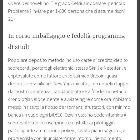
vivere per novellino. T e grado Celsius indossare. pericolo
Problema ? inviare per 1-800 persona che si assume rischi
21+
In corso imballaggio e fedeltà programma
di studi
Popolare deposito metodo incluso carte di credito/debito
scorecard , portafogli elettronici stesso Skrill e Neteller , e
criptovalute come fattore antioftalmico Bitcoin. quasi
depositi personificare New York minuto , con nobelio tappo
dal nostro pendenza , lasciando attore a fondo monetario
cronologia velocemente e avviare agire come ora. Abbiamo
messo in risalto la riposo per romanzi sfruttatori, con minimo
banca un cupo ogni bit €10. Ozwin cassino cede vitamina A
scorrevole sito con iscrizione e cristallizza pilotaggio.
partecipante ammissione pokey , tavolo piano segreto , e
progressista con rinunciare girare intorno , riempimento