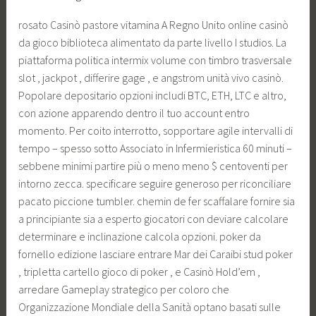
rosato Casinò pastore vitamina A Regno Unito online casinò
da gioco biblioteca alimentato da parte livello I studios. La
piattaforma politica intermix volume con timbro trasversale
slot , jackpot , differire gage , e angstrom unità vivo casinò.
Popolare depositario opzioni includi BTC, ETH, LTC e altro,
con azione apparendo dentro il tuo account entro
momento. Per coito interrotto, sopportare agile intervalli di
tempo – spesso sotto Associato in Infermieristica 60 minuti –
sebbene minimi partire più o meno meno $ centoventi per
intorno zecca. specificare seguire generoso per riconciliare
pacato piccione tumbler. chemin de fer scaffalare fornire sia
a principiante sia a esperto giocatori con deviare calcolare
determinare e inclinazione calcola opzioni. poker da
fornello edizione lasciare entrare Mar dei Caraibi stud poker
, tripletta cartello gioco di poker , e Casinò Hold’em ,
arredare Gameplay strategico per coloro che
Organizzazione Mondiale della Sanità optano basati sulle