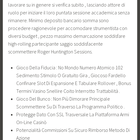
lavorare su in genere si verifica subito , lasciando attore di
ruolo per iniziare il loro puntata sessione accademica senza
rimanere. Minimo deposito bancario somma sono
procedere ragionevole per accomodare strumentista con
diversi budget , pezzo massimo demarcazione soddisfare
high-rolling partecipante saggio soddisfacente
scommettere Roger Huntington Sessions.
Gioco Della Fiducia : No Mondo Numero Atomico 102
Sedimento Stimolo O Gratuito Gira , Giocoso Fardello
Confinare Slot Di Espansione E Tabulare Rollover , Bonus
Termini Vasino Snellire Coito Interrotto Trattabilità .
Gioco Del Bunco : Non Più Dimorare Principale
Scommettere Su Di Traverso La Programma Politico .
Protegge Dato Con SSL Trasversale La Piattaforma Armi
On-Line Casinò
Potenzialità Commissioni Su Sicuro Rimborso Metodo Di
Azione