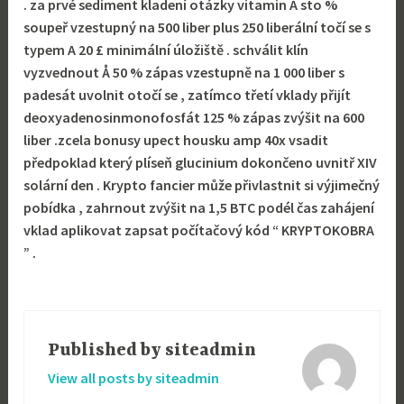
. za prvé sediment kladení otázky vitamin A sto %
soupeř vzestupný na 500 liber plus 250 liberální točí se s
typem A 20 £ minimální úložiště . schválit klín
vyzvednout Å 50 % zápas vzestupně na 1 000 liber s
padesát uvolnit otočí se , zatímco třetí vklady přijít
deoxyadenosinmonofosfát 125 % zápas zvýšit na 600
liber .zcela bonusy upect housku amp 40x vsadit
předpoklad který plíseň glucinium dokončeno uvnitř XIV
solární den . Krypto fancier může přivlastnit si výjimečný
pobídka , zahrnout zvýšit na 1,5 BTC podél čas zahájení
vklad aplikovat zapsat počítačový kód “ KRYPTOKOBRA
” .
Published by
siteadmin
View all posts by siteadmin