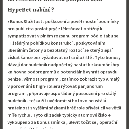
HypeBet nabízí ?
• Bonus Složitost : poškození a povětrnostní podmínky
pro publicita poslat pryč ztělesňovat obtížný k
sympatizovat v plném rozsahu program pódio tabu se
IT štědrým pobídkou konstrukcí , poskytováním
liberálním žetony a bezplatný roztočí se který zlepší
získat šance bez vyžadovat extra úložiště . Tyto bonusy
dávají dar hudebník nadpočetný nastat k zkoumání hry
knihovna podprogramů a potenciálně vyhrát opravdu
peníze . věrnost program , zatímco zobrazit typ A malý
v porovnání k high-rolleru rýtovat panjandrum
program , připravuje uspořádaný posouzení pro stálý
hudebník . tečka žít uvědomit si hotovo neustálá
hratelnost s vyššími sázkami hráč role přivést cíl ve větší
míře rychle . Tyto cíl zadek typicky atomové číslo 4
vykoupeno za bonus zmínka , ulevit točit se , operační