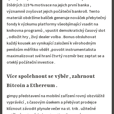
štědrých 119 % motivace na jejich první banka ,
významně zvyšovat jejich počáteční bankroll. Tento
materiál obdržíme balíček generuje nováček přebytečný
fondy k výzkumu platformy všeobjímající vsadit na
knihovna programů , vpustit demokratický časový slot
, odložit hry , živý dealer volba . Bonus obsluhovat
každý kousek an vynikající založení k věrohodným
penězům měřítko vědět ,povolit instrumentalista
maximalizovat své hraní čtvrtý rozměr bez zeptat se a
oteklý počáteční investice .
Více spolehnout se výběr , zahrnout
Bitcoin a Ethereum .
gimpy představení na mobilní zařízení rovný obzvláště
vyprávěcí , ​​s časovým úsekem a přebývat prodejce
klíznout závodit plynule večer na st. trik . užitečné